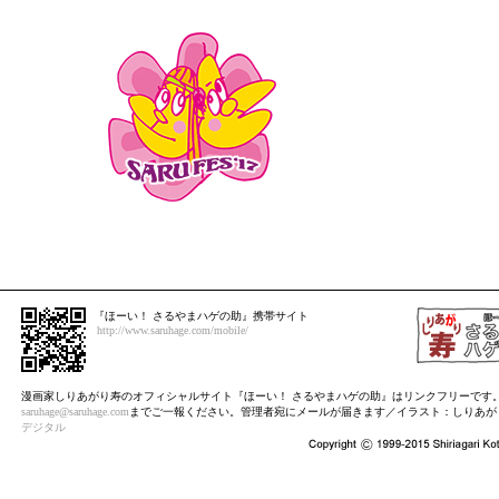
『ほーい！ さるやまハゲの助』携帯サイト
http://www.saruhage.com/mobile/
漫画家しりあがり寿のオフィシャルサイト『ほーい！ さるやまハゲの助』はリンクフリーです
saruhage@saruhage.com
までご一報ください。管理者宛にメールが届きます／イラスト：しりあが
デジタル