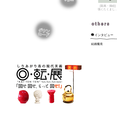
[装画・挿絵]
強くたくまし
インタビュー
結婚魔境