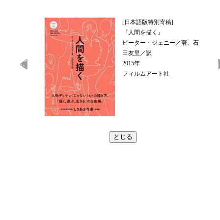
[日本語版特別寄稿]
『人間を描く』
ピーター・ジェニー／著、石
田友里／訳
2015年
フィルムアート社